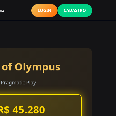
LOGIN
CADASTRO
rma
 of Olympus
 Pragmatic Play
R$ 45.280