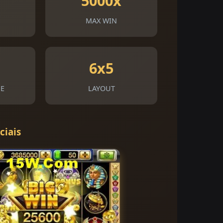
5000x
MAX WIN
6x5
DE
LAYOUT
ciais