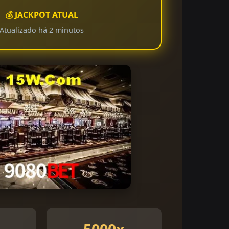
💰 JACKPOT ATUAL
Atualizado há 2 minutos