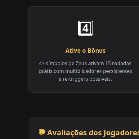
4️⃣
Ative o Bônus
4+ símbolos de Zeus ativam 15 rodadas
grátis com multiplicadores persistentes
e re-triggers possíveis.
💬 Avaliações dos Jogadore