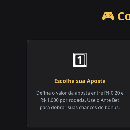
🎮 C
1️⃣
Escolha sua Aposta
Defina o valor da aposta entre R$ 0,20 e
R$ 1.000 por rodada. Use o Ante Bet
para dobrar suas chances de bônus.