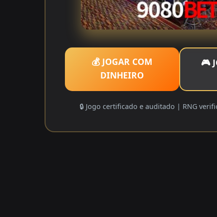
💰 JOGAR COM
🎮 
DINHEIRO
🔒 Jogo certificado e auditado | RNG veri