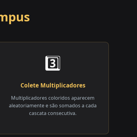
ympus
3️⃣
Colete Multiplicadores
Multiplicadores coloridos aparecem
aleatoriamente e são somados a cada
cascata consecutiva.