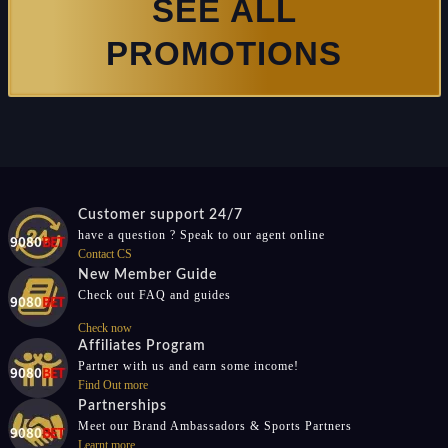
SEE ALL
PROMOTIONS
Customer support 24/7
have a question ? Speak to our agent online
Contact CS
New Member Guide
Check out FAQ and guides
Check now
Affiliates Program
Partner with us and earn some income!
Find Out more
Partnerships
Meet our Brand Ambassadors & Sports Partners
Learnt more