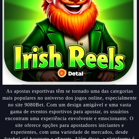
As apostas esportivas têm se tornado uma das categorias
mais populares no universo dos jogos online, especialmente
no site 9080Bet. Com um design amigável e uma vasta
gama de eventos esportivos para apostar, os usuários
encontram uma experiência envolvente e emocionante. O
site oferece opções para apostadores iniciantes e
experientes, com uma variedade de mercados, desde
futebol até basquete e eSports. Além disso, a plataforma é