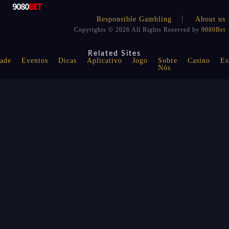
Responsible Gambling
About us
Copyrights © 2026 All Rights Reserved by
9080Bet
Related Sites
ade
Eventos
Dicas
Aplicativo
Jogo
Sobre
Casino
Es
Nós