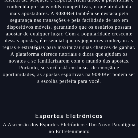
conhecida por suas odds competitivas, o que atrai ainda
mais apostadores. A 9080Bet também se destaca pela
segurança nas transações e pela facilidade de uso em
dispositivos móveis, garantindo que os usuários possam
apostar de qualquer lugar. Com a popularidade crescente
dessas apostas, é essencial que os jogadores conheçam as
regras e estratégias para maximizar suas chances de ganhar.
A plataforma oferece tutoriais e dicas que ajudam os
novatos a se familiarizarem com o mundo das apostas.
Portanto, se você está em busca de emoção e
oportunidades, as apostas esportivas na 9080Bet podem ser
a escolha perfeita para você.
Esportes Eletrônicos
A Ascensão dos Esportes Eletrônicos: Um Novo Paradigma
no Entretenimento