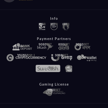
Info
Payment Partners
Gaming License