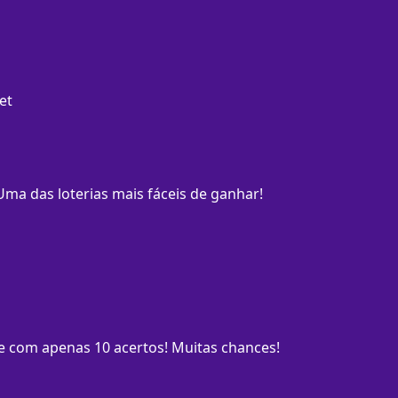
et
ma das loterias mais fáceis de ganhar!
 com apenas 10 acertos! Muitas chances!