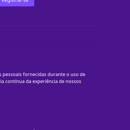
Registrar-se
s pessoais fornecidas durante o uso de
ria contínua da experiência de nossos