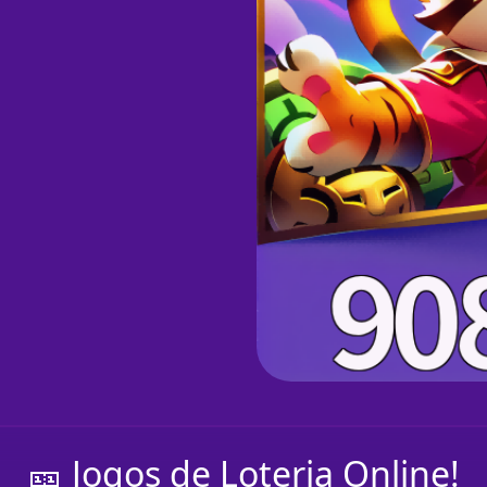
🎫 Jogos de Loteria Online!