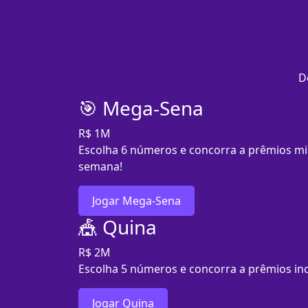
D
🎯 Mega-Sena
R$ 1M
Escolha 6 números e concorra a prêmios mil
semana!
Jogar Mega-Sena
🎪 Quina
R$ 2M
Escolha 5 números e concorra a prêmios incrí
Jogar Quina