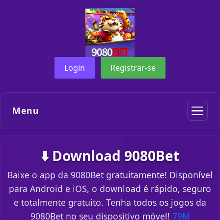
Login
Registrar-se
Menu
⬇️ Download 9080Bet
Baixe o app da 9080Bet gratuitamente! Disponível
para Android e iOS, o download é rápido, seguro
e totalmente gratuito. Tenha todos os jogos da
9080Bet no seu dispositivo móvel!
79M