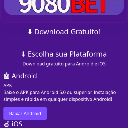
⬇️ Download Gratuito!
⬇️ Escolha sua Plataforma
Download gratuito para Android e iOS
🤖 Android
APK
Baixe o APK para Android 5.0 ou superior. Instalação
simples e rápida em qualquer dispositivo Android!
Baixar Android
🍎 iOS